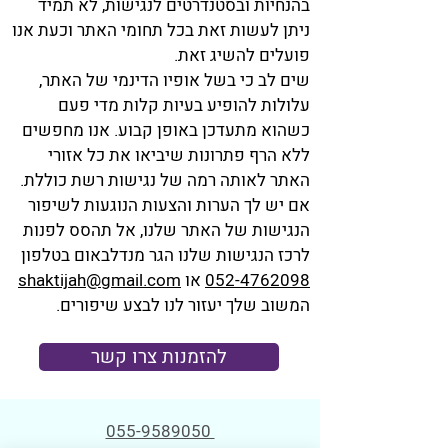
בהנחיות ובסטנדרטים לנגישות, לא תמיד
ניתן לעשות זאת בכל תחומי האתר וכעת אנו
פועלים להשיג זאת.
שים לב כי בשל אופיו הדינמי של האתר,
עלולות להופיע בעיות קלות מדי פעם
כשהוא מתעדכן באופן קבוע. אנו מחפשים
ללא הרף פתרונות שיביאו את כל אזורי
האתר לאותה רמה של נגישות רשת כוללת.
אם יש לך הערות והצעות הנוגעות לשיפור
הנגישות של האתר שלנו, אל תהסס לפנות
לרכז הנגישות שלנו הגר מנדלבאום בטלפון
052-4762098
או
shaktijah@gmail.com
המשוב שלך יעזור לנו לבצע שיפורים.
להזמנות צרו קשר
055-9589050