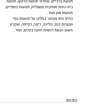
תנועת ברכיים, שחרור תנועת הראש, תנועת 
בית החזה אופקית ומעגלית, תנועות כתפיים, 
תנועות אגן ועוד...
ההיפ הופ מובנה  בחלקו על תנועות גוף 
טבעיות כגון: הליכה, ריצה, כפיפה, ועקרון 
חשוב הבעת רגשות חזקה בפנים, ועוד...
היפ הופ