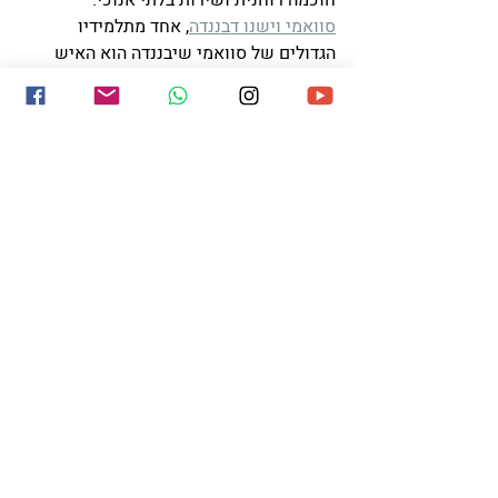
חוכמה רוחנית ושירות בלתי אנוכי.
סוואמי וישנו דבננדה
, אחד מתלמידיו 
הגדולים של סוואמי שיבננדה הוא האיש 
שהביא את תורתו של המורה למערב כאשר 
נשלח על ידו לשם כך ב-1957. 
סוואמי וישנו 
דבננדה
 הוא מייסדו של ארגון שיבננדה ליוגה 
וודנטה ונודע בשם "הסוואמי הטייס", בשל 
מסעותיו המרובות בעולם במטוס השלום 
שלו לשם יישוב סכסוכים. לארגון שיבננדה 
הבינלאומי מרכזים ללימוד יוגה, מדיטציה 
ודמיון מודרך בכל העולם, כמו גם אשראמים 
להכשרת מורי יוגה בשיטת שיבננדה. ארגון 
החיים האלוהיים מוציא לאור ספרים וכתבי 
עת ומי שמבקר ברישיקש יכול לסור לשם 
ולבקר במקום שבו איש חכם הפך למורה 
דגול.
לבו של סוואמי שיבננדה חדל לפעום בשנת 
1963. הוא הותיר אחריו מורשת ותרבות יוגה 
עמוקה וחכמה שמאפשרת לכל אדם להיות 