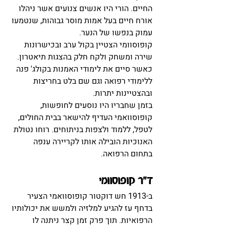
החיים. הורי היו אנשים צנועים אשר ניהלו 
אורח חיים בעל אמות מוסר גבוהות, שנטמעו 
עמוק בנפשו של הנער.
קופוסוומי הצטיין בקול ערב ובכישרונות 
שירה ומשחק ולקח חלק בהצגות תיאטרון. 
כאשר סיים את לימודי האמנות בקולג' פנה 
ללימודי רפואה וגם שם בלט בחריצות 
ובהצטיינות יתרות.
בזמן שחבריו היו נוסעים לחופשות, 
קופוסוואמי העדיף להישאר בבית החולים, 
לטפל, ללמוד ולצפות בניתוחים. רוחו נטולת 
האנוכיות הובילה אותו לקריירה ענפה 
בתחום הרפואה.
ד"ר קופוסוומי
ב-1913 חש דוקטור קופוסוואמי הצעיר 
בדחף עז להגיע למלזיה ולמשש את יכולותיו 
הרפואיות. תוך פרק זמן קצר ניתנה לו 