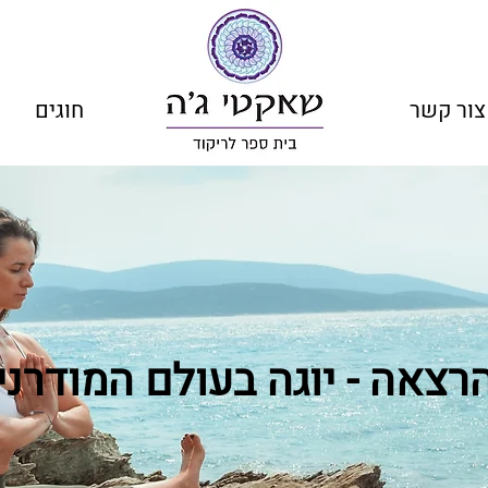
צור קשר
חוגים
רצאה - יוגה בעולם המודרני