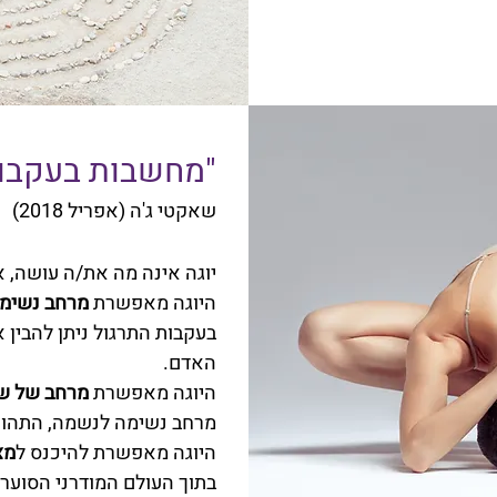
"מחשבות בעקבות
שאקטי ג'ה (אפריל 2018)
יוגה אינה מה את/ה עושה, א
היוגה מאפשרת
מרחב נשימ
בעקבות התרגול ניתן להבין 
האדם.
היוגה מאפשרת
מרחב של ש
מרחב נשימה לנשמה, התהוו
היוגה מאפשרת להיכנס ל
מצ
בתוך העולם המודרני הסוער,