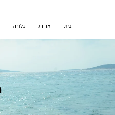
בית
אודות
גלריה
ה